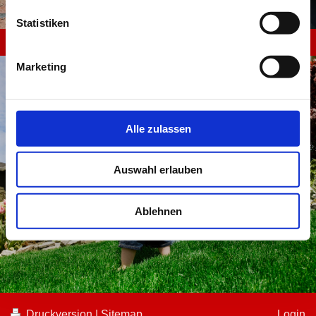
Statistiken
Videoüberwachung
Marketing
Alle zulassen
Auswahl erlauben
Ablehnen
Druckversion
|
Sitemap
Login