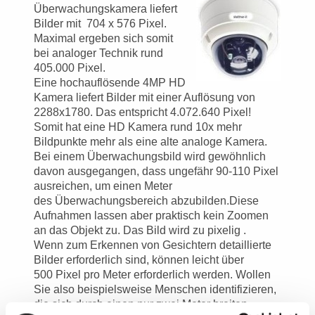
Überwachungskamera liefert
Bilder mit 704 x 576 Pixel.
Maximal ergeben sich somit
bei analoger Technik rund
405.000 Pixel.
Eine hochauflösende 4MP HD
Kamera liefert Bilder mit einer Auflösung von
2288x1780. Das entspricht 4.072.640 Pixel!
Somit hat eine HD Kamera rund 10x mehr
Bildpunkte mehr als eine alte analoge Kamera.
Bei einem Überwachungsbild wird gewöhnlich
davon ausgegangen, dass ungefähr 90-110 Pixel
ausreichen, um einen Meter
des Überwachungsbereich abzubilden.Diese
Aufnahmen lassen aber praktisch kein Zoomen
an das Objekt zu. Das Bild wird zu pixelig .
Wenn zum Erkennen von Gesichtern detaillierte
Bilder erforderlich sind, können leicht über
500 Pixel pro Meter erforderlich werden. Wollen
Sie also beispielsweise Menschen identifizieren,
die sich durch einen nur zwei Meter breiten